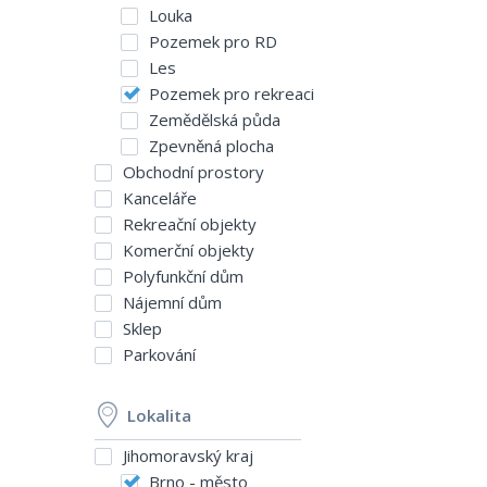
Louka
Pozemek pro RD
Les
Pozemek pro rekreaci
Zemědělská půda
Zpevněná plocha
Obchodní prostory
Kanceláře
Rekreační objekty
Komerční objekty
Polyfunkční dům
Nájemní dům
Sklep
Parkování
Lokalita
Jihomoravský kraj
Brno - město