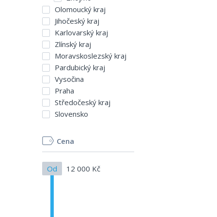
Olomoucký kraj
Jihočeský kraj
Karlovarský kraj
Zlínský kraj
Moravskoslezský kraj
Pardubický kraj
Vysočina
Praha
Středočeský kraj
Slovensko
Cena
Od
12 000 Kč