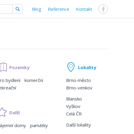
Blog
Reference
Kontakt
Pozemky
Lokality
ro bydlení
komerční
Brno-město
ekreační
Brno-venkov
Blansko
Vyškov
Další
Celá ČR
Další lokality
ájemní domy
památky