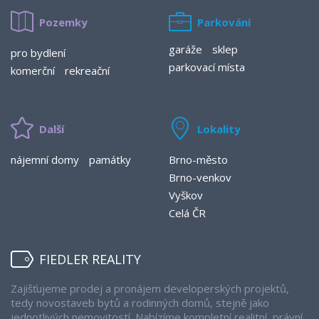
Pozemky
Parkování
garáže
sklep
pro bydlení
parkovací místa
komerční
rekreační
Další
Lokality
nájemní domy
památky
Brno-město
Brno-venkov
Vyškov
Celá ČR
FIEDLER REALITY
Zajišťujeme prodej a pronájem developerských projektů,
tedy novostaveb bytů a rodinných domů, stejně jako
jednotlivých nemovitostí. Nabízíme kompletní realitní, právní