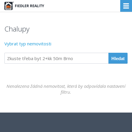
Chalupy
Vybrat typ nemovitosti
Nenalezena žádná nemovitost, která by odpovídala nastavení
filtru.