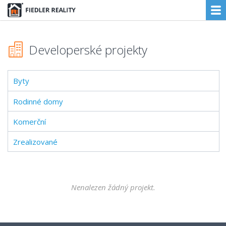
Developerské projekty
Byty
Rodinné domy
Komerční
Zrealizované
Nenalezen žádný projekt.