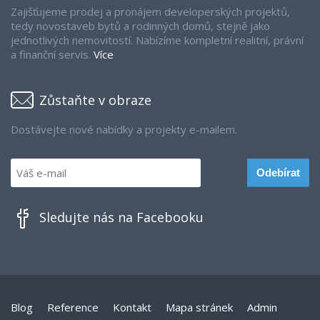
Zajišťujeme prodej a pronájem developerských projektů,
tedy novostaveb bytů a rodinných domů, stejně jako
jednotlivých nemovitostí. Nabízíme kompletní realitní, právní
a finanční servis.
Více
Zůstaňte v obraze
Dostávejte nové nabídky a projekty e-mailem.
Sledujte nás na Facebooku
Blog
Reference
Kontakt
Mapa stránek
Admin