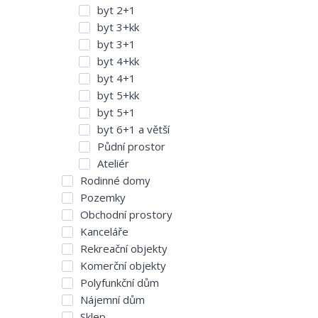
byt 2+1
byt 3+kk
byt 3+1
byt 4+kk
byt 4+1
byt 5+kk
byt 5+1
byt 6+1 a větší
Půdní prostor
Ateliér
Rodinné domy
Pozemky
Obchodní prostory
Kanceláře
Rekreační objekty
Komerční objekty
Polyfunkční dům
Nájemní dům
Sklep