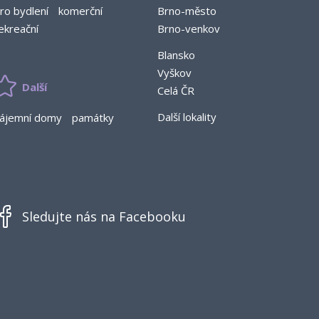
ro bydlení
komerční
Brno-město
ekreační
Brno-venkov
Blansko
Vyškov
Další
Celá ČR
Další lokality
ájemní domy
památky
Sledujte nás na Facebooku