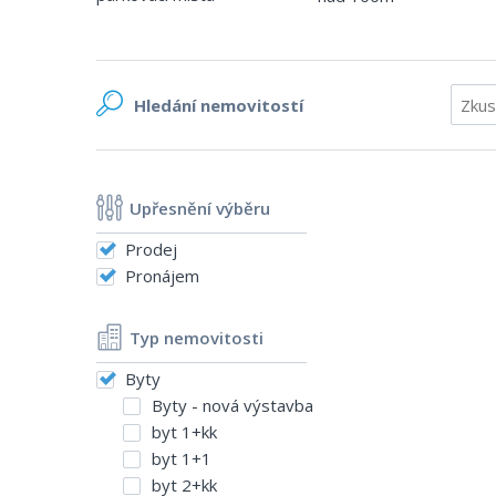
Hledání
nemovitostí
Upřesnění výběru
Prodej
Pronájem
Typ nemovitosti
Byty
Byty - nová výstavba
byt 1+kk
byt 1+1
byt 2+kk