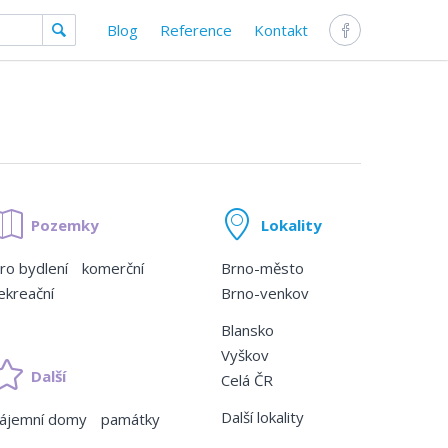
Blog
Reference
Kontakt
Pozemky
Lokality
ro bydlení
komerční
Brno-město
ekreační
Brno-venkov
Blansko
Vyškov
Další
Celá ČR
Další lokality
ájemní domy
památky