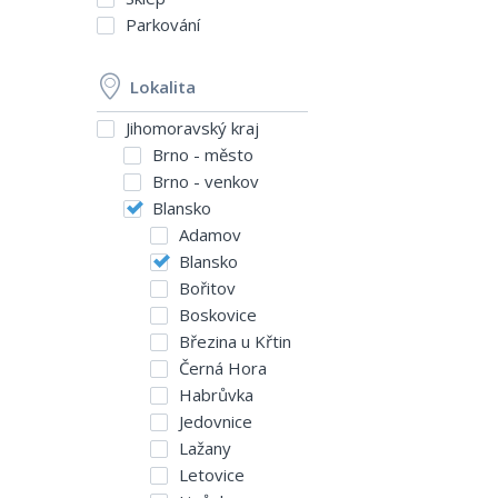
Parkování
Lokalita
Jihomoravský kraj
Brno - město
Brno - venkov
Blansko
Adamov
Blansko
Bořitov
Boskovice
Březina u Křtin
Černá Hora
Habrůvka
Jedovnice
Lažany
Letovice