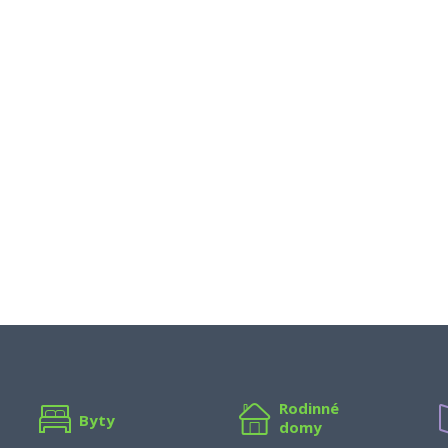
Rodinné
Byty
domy