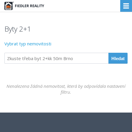
Byty 2+1
Vybrat typ nemovitosti
Nenalezena žádná nemovitost, která by odpovídala nastavení
filtru.