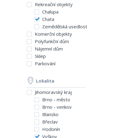
Rekreační objekty
Chalupa
Chata
Zemědělská usedlost
Komerční objekty
Polyfunkční dům
Nájemní dům
Sklep
Parkování
Lokalita
Jihomoravský kraj
Brno - město
Brno - venkov
Blansko
Břeclav
Hodonín
Vyškov