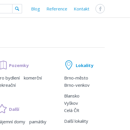
Blog
Reference
Kontakt
Pozemky
Lokality
ro bydlení
komerční
Brno-město
ekreační
Brno-venkov
Blansko
Vyškov
Další
Celá ČR
Další lokality
ájemní domy
památky