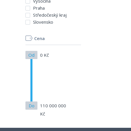
Vysočina
Praha
Středočeský kraj
Slovensko
Cena
Od
0 Kč
Do
110 000 000
Kč