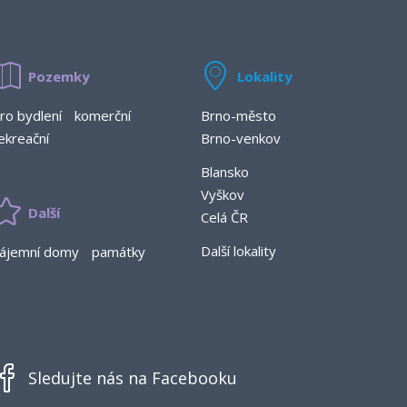
Pozemky
Lokality
ro bydlení
komerční
Brno-město
ekreační
Brno-venkov
Blansko
Vyškov
Další
Celá ČR
Další lokality
ájemní domy
památky
Sledujte nás na Facebooku